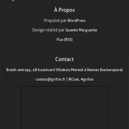
À Propos
Propulsé par
WordPress
Design réalisé par
Quentin Marguerite
Flux (RSS)
Contact
Breizh-entropy, 48 boulevard Villebois Mareuil à Rennes (hackerspace)
contact@grifon.fr
|
IRCnet, #grifon