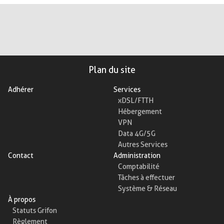
Plan du site
Adhérer
Services
xDSL/FTTH
Hébergement
VPN
Data 4G/5G
Autres Services
Contact
Administration
Comptabilité
Tâches à effectuer
Système & Réseau
À propos
Statuts Grifon
Règlement